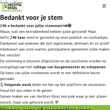
Kli
Bedankt voor je stem
246 x bedankt voor jullie stemmen!📣🤩
Wauw, wat een betrokkenheid hebben jullie getoond! Maar
liefst
246 keer
werd er gestemd op onze picknick- en rustbankjes.
Dankjewel aan iedereen die zich registreerde, deelnam én zo actief
meebouwt aan onze warme, participatieve gemeente. Jullie maken
het verschil!
De stemming is intussen afgesloten en de resultaten worden nu
voorgelegd aan het
college van burgemeester en schepenen
.
Op basis van jullie voorkeuren wordt er een definitieve keuze
gemaakt.
🗓️
Volgende week
delen we hier op het platform de resultaten.
Houd het dus zeker in de gaten!
Samen maken we van Hechtel-Eksel een plek waar je niet alleen
woont, maar ook gehoord wordt 💬