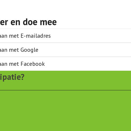
eer en doe mee
aan met E-mailadres
aan met Google
aan met Facebook
ipatie?