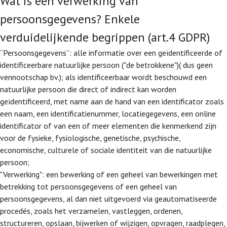
Wat is een verwerking van
persoonsgegevens? Enkele
verduidelijkende begrippen (art.4 GDPR)
“Persoonsgegevens”: alle informatie over een geïdentificeerde of
identificeerbare natuurlijke persoon ("de betrokkene")( dus geen
vennootschap bv.); als identificeerbaar wordt beschouwd een
natuurlijke persoon die direct of indirect kan worden
geïdentificeerd, met name aan de hand van een identificator zoals
een naam, een identificatienummer, locatiegegevens, een online
identificator of van een of meer elementen die kenmerkend zijn
voor de fysieke, fysiologische, genetische, psychische,
economische, culturele of sociale identiteit van die natuurlijke
persoon;
"Verwerking": een bewerking of een geheel van bewerkingen met
betrekking tot persoonsgegevens of een geheel van
persoonsgegevens, al dan niet uitgevoerd via geautomatiseerde
procedés, zoals het verzamelen, vastleggen, ordenen,
structureren, opslaan, bijwerken of wijzigen, opvragen, raadplegen,