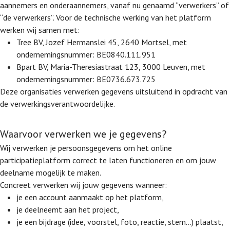
aannemers en onderaannemers, vanaf nu genaamd “verwerkers” of
“de verwerkers”. Voor de technische werking van het platform
werken wij samen met:
Tree BV, Jozef Hermanslei 45, 2640 Mortsel, met
ondernemingsnummer: BE0840.111.951
Bpart BV, Maria-Theresiastraat 123, 3000 Leuven, met
ondernemingsnummer: BE0736.673.725
Deze organisaties verwerken gegevens uitsluitend in opdracht van
de verwerkingsverantwoordelijke.
Waarvoor verwerken we je gegevens?
Wij verwerken je persoonsgegevens om het online
participatieplatform correct te laten functioneren en om jouw
deelname mogelijk te maken.
Concreet verwerken wij jouw gegevens wanneer:
je een account aanmaakt op het platform,
je deelneemt aan het project,
je een bijdrage (idee, voorstel, foto, reactie, stem…) plaatst,