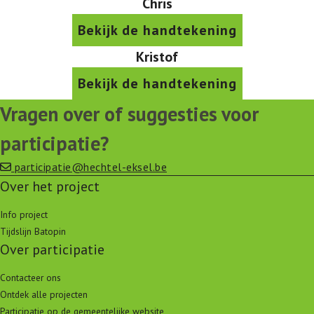
Chris
Bekijk de handtekening
Kristof
Bekijk de handtekening
Vragen over of suggesties voor
participatie?
participatie@hechtel-eksel.be
Over het project
Info project
Tijdslijn Batopin
Over participatie
Contacteer ons
Ontdek alle projecten
Participatie op de gemeentelijke website