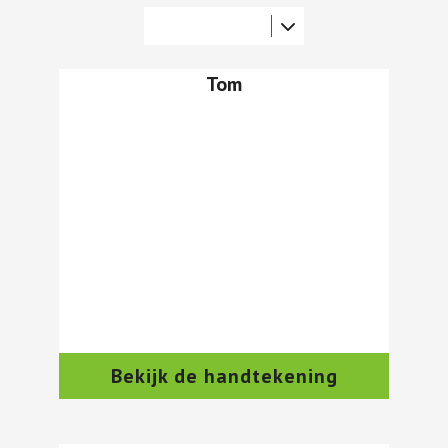
Tom
Bekijk de handtekening