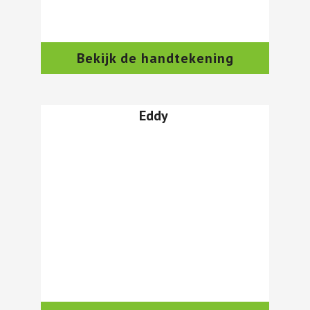
Bekijk de handtekening
Eddy