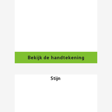
Bekijk de handtekening
Stijn