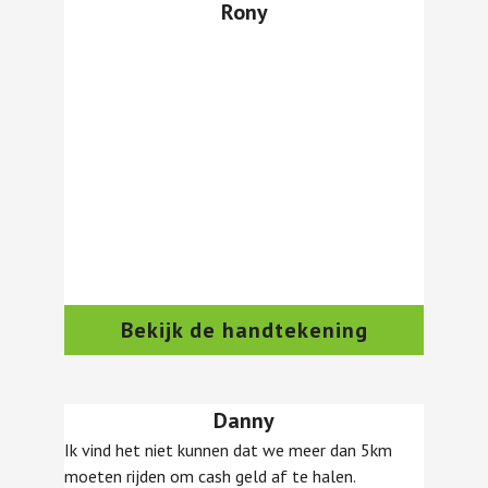
Rony
Bekijk de handtekening
Danny
Ik vind het niet kunnen dat we meer dan 5km
moeten rijden om cash geld af te halen.