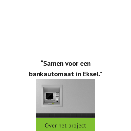
“Samen voor een
bankautomaat in Eksel.”
Over het project