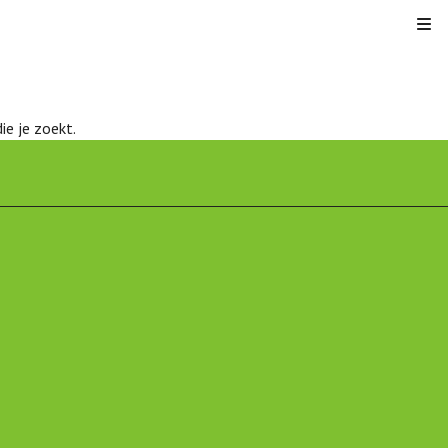
Kli
ie je zoekt.