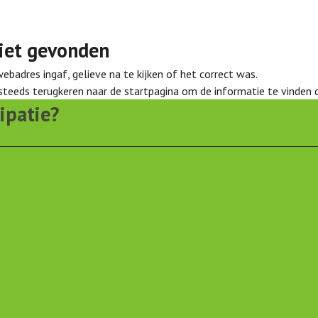
iet gevonden
webadres ingaf, gelieve na te kijken of het correct was.
 steeds terugkeren naar de
startpagina
om de informatie te vinden d
ipatie?