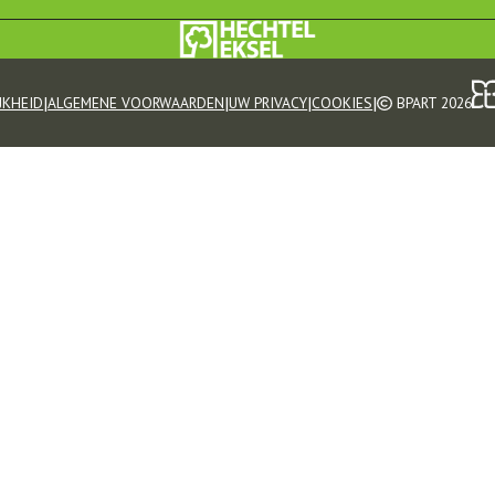
|
|
|
|
JKHEID
ALGEMENE VOORWAARDEN
UW PRIVACY
COOKIES
BPART 2026